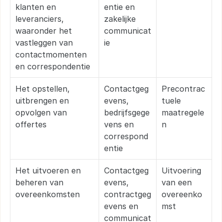
klanten en 
entie en 
leveranciers, 
zakelijke 
waaronder het 
communicat
vastleggen van 
ie
contactmomenten 
en correspondentie
Het opstellen, 
Contactgeg
Precontrac
uitbrengen en 
evens, 
tuele 
opvolgen van 
bedrijfsgege
maatregele
offertes
vens en 
n
correspond
entie
Het uitvoeren en 
Contactgeg
Uitvoering 
beheren van 
evens, 
van een 
overeenkomsten
contractgeg
overeenko
evens en 
mst
communicat