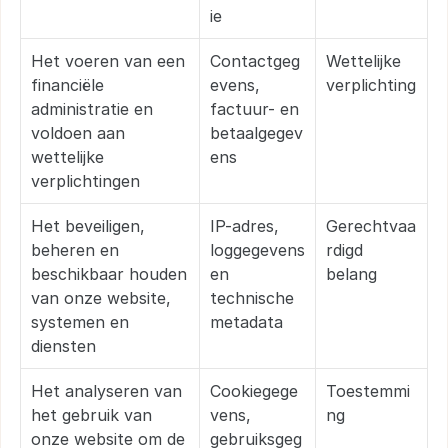
ie
Het voeren van een 
Contactgeg
Wettelijke 
financiële 
evens, 
verplichting
administratie en 
factuur- en 
voldoen aan 
betaalgegev
wettelijke 
ens
verplichtingen
Het beveiligen, 
IP-adres, 
Gerechtvaa
beheren en 
loggegevens 
rdigd 
beschikbaar houden 
en 
belang
van onze website, 
technische 
systemen en 
metadata
diensten
Het analyseren van 
Cookiegege
Toestemmi
het gebruik van 
vens, 
ng
onze website om de 
gebruiksgeg