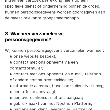
Indien een verzoek betrekking heeft op een 
specifieke dienst of onderneming binnen de groep, 
kunnen persoonsgegevens worden doorgegeven aan 
de meest relevante groepsmaatschappij.
3. Wanneer verzamelen wij 
persoonsgegevens?
Wij kunnen persoonsgegevens verzamelen wanneer:
u onze website bezoekt;
u contact met ons opneemt via een 
contactformulier;
u contact met ons opneemt via e-mail, telefoon 
of andere communicatiemiddelen;
u informatie aanvraagt over onze dienstverlening;
u een offerte aanvraagt;
u een overeenkomst met ons aangaat;
u gebruikmaakt van het Nostrion Platform;
u namens een klant, leverancier, partner of 