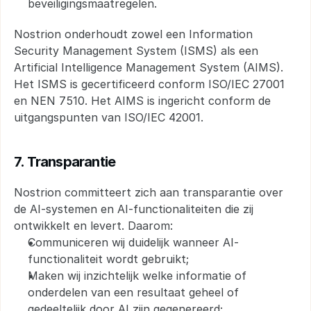
beveiligingsmaatregelen.
Nostrion onderhoudt zowel een Information 
Security Management System (ISMS) als een 
Artificial Intelligence Management System (AIMS). 
Het ISMS is gecertificeerd conform ISO/IEC 27001 
en NEN 7510. Het AIMS is ingericht conform de 
uitgangspunten van ISO/IEC 42001.
7. Transparantie
Nostrion committeert zich aan transparantie over 
de AI-systemen en AI-functionaliteiten die zij 
ontwikkelt en levert. Daarom:
Communiceren wij duidelijk wanneer AI-
functionaliteit wordt gebruikt;
Maken wij inzichtelijk welke informatie of 
onderdelen van een resultaat geheel of 
gedeeltelijk door AI zijn gegenereerd;