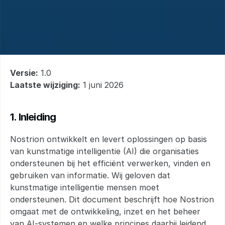
AI
Statement
Versie:
 1.0
Laatste wijziging:
 1 juni 2026
1. Inleiding
Nostrion ontwikkelt en levert oplossingen op basis 
van kunstmatige intelligentie (AI) die organisaties 
ondersteunen bij het efficiënt verwerken, vinden en 
gebruiken van informatie. Wij geloven dat 
kunstmatige intelligentie mensen moet 
ondersteunen. Dit document beschrijft hoe Nostrion 
omgaat met de ontwikkeling, inzet en het beheer 
van AI-systemen en welke principes daarbij leidend 